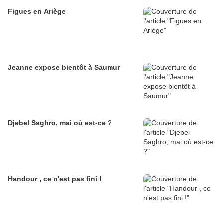
Figues en Ariège
Jeanne expose bientôt à Saumur
Djebel Saghro, mai où est-ce ?
Handour , ce n'est pas fini !