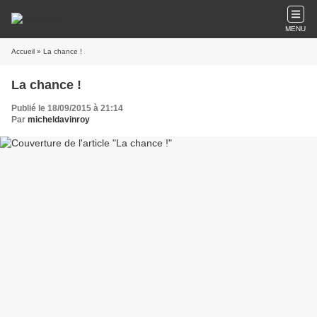
MENU
Accueil
» La chance !
La chance !
Publié le 18/09/2015 à 21:14
Par
micheldavinroy