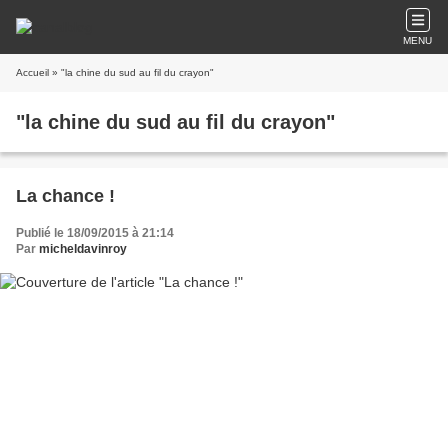
MENU
Accueil
» "la chine du sud au fil du crayon"
"la chine du sud au fil du crayon"
La chance !
Publié le 18/09/2015 à 21:14
Par
micheldavinroy