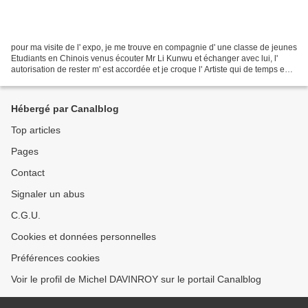
pour ma visite de l' expo, je me trouve en compagnie d' une classe de jeunes
Etudiants en Chinois venus écouter Mr Li Kunwu et échanger avec lui, l'
autorisation de rester m' est accordée et je croque l' Artiste qui de temps en
temps abandonne les étudiants...
Hébergé par Canalblog
Top articles
Pages
Contact
Signaler un abus
C.G.U.
Cookies et données personnelles
Préférences cookies
Voir le profil de Michel DAVINROY sur le portail Canalblog