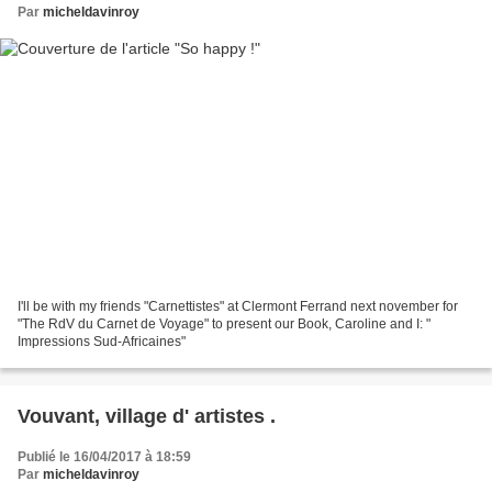
Par
micheldavinroy
I'll be with my friends "Carnettistes" at Clermont Ferrand next november for
"The RdV du Carnet de Voyage" to present our Book, Caroline and I: "
Impressions Sud-Africaines"
Vouvant, village d' artistes .
Publié le 16/04/2017 à 18:59
Par
micheldavinroy