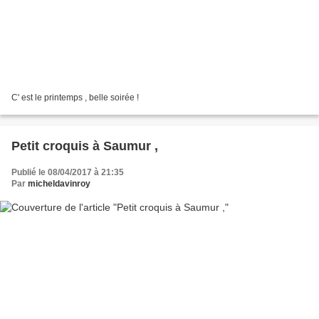
C' est le printemps , belle soirée !
Petit croquis à Saumur ,
Publié le 08/04/2017 à 21:35
Par
micheldavinroy