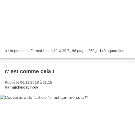
à l' imprimerie ! Format Italien 21 X 29.7 ; 96 pages 250g ; 140 aquarelles
c' est comme cela !
Publié le 06/12/2016 à 11:15
Par
micheldavinroy