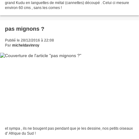
grand Kudu en languettes de métal (cannettes) découpé . Celui ci mesure
environ 60 cms , sans les cornes !
pas mignons ?
Publié le 28/12/2016 à 22:08
Par
micheldavinroy
et sympa , ils ne bougent pas pendant que je les dessine, nos petits oiseaux
d' Afrique du Sud !