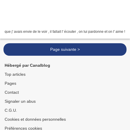
que j' avais envie de le voir , il fallait l' écouter , on lui pardonne et on l' aime !
Page suivante >
Hébergé par Canalblog
Top articles
Pages
Contact
Signaler un abus
C.G.U.
Cookies et données personnelles
Préférences cookies