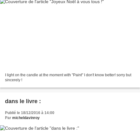
I light on the candle at the moment with "Paint" I don't know better! sorry but
sincerely !
dans le livre :
Publié le 18/12/2016 à 14:00
Par
micheldavinroy