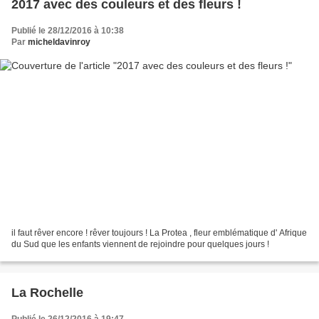
2017 avec des couleurs et des fleurs !
Publié le 28/12/2016 à 10:38
Par
micheldavinroy
il faut rêver encore ! rêver toujours ! La Protea , fleur emblématique d' Afrique
du Sud que les enfants viennent de rejoindre pour quelques jours !
La Rochelle
Publié le 26/12/2016 à 19:47