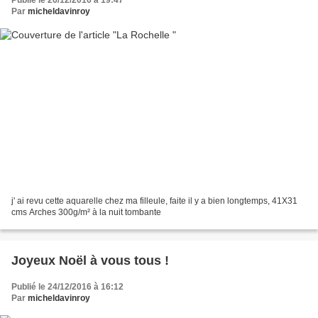
Par
micheldavinroy
j' ai revu cette aquarelle chez ma filleule, faite il y a bien longtemps, 41X31
cms Arches 300g/m² à la nuit tombante
Joyeux Noël à vous tous !
Publié le 24/12/2016 à 16:12
Par
micheldavinroy