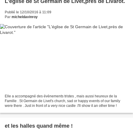
L'église de St Germain de Livet,près de Livarot.
Publié le 12/10/2016 à 11:09
Par
micheldavinroy
Elle a accompagné des évènements tristes , mais aussi heureux de la
Famille . St Germain de Livet's church, sad or happy events of our family
were there . Just in front of a very nice castle .I'll show it an other time !
et les halles quand même !