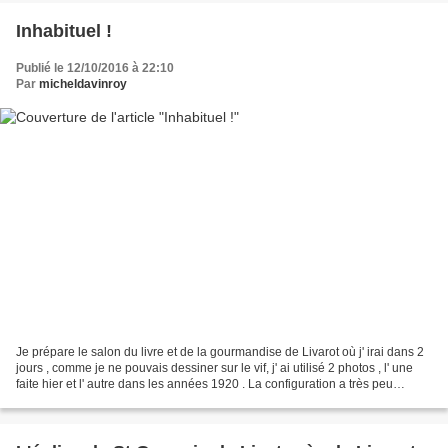
Inhabituel !
Publié le 12/10/2016 à 22:10
Par
micheldavinroy
Je prépare le salon du livre et de la gourmandise de Livarot où j' irai dans 2
jours , comme je ne pouvais dessiner sur le vif, j' ai utilisé 2 photos , l' une
faite hier et l' autre dans les années 1920 . La configuration a très peu
changé , mais j'...