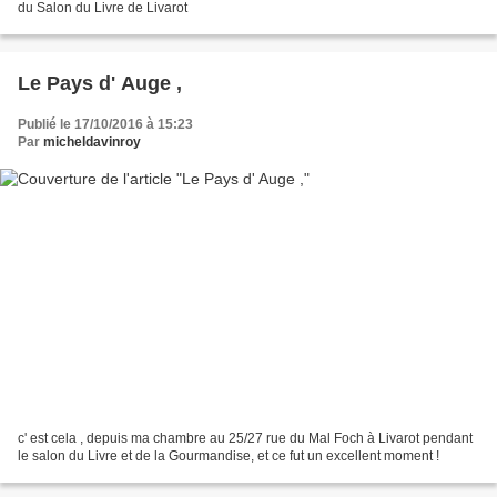
du Salon du Livre de Livarot
Le Pays d' Auge ,
Publié le 17/10/2016 à 15:23
Par
micheldavinroy
c' est cela , depuis ma chambre au 25/27 rue du Mal Foch à Livarot pendant
le salon du Livre et de la Gourmandise, et ce fut un excellent moment !