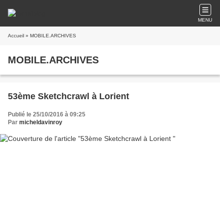
MENU
Accueil
» MOBILE.ARCHIVES
MOBILE.ARCHIVES
53ème Sketchcrawl à Lorient
Publié le 25/10/2016 à 09:25
Par
micheldavinroy