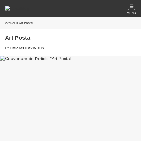
MENU
Accueil
» Art Postal
Art Postal
Par
Michel DAVINROY