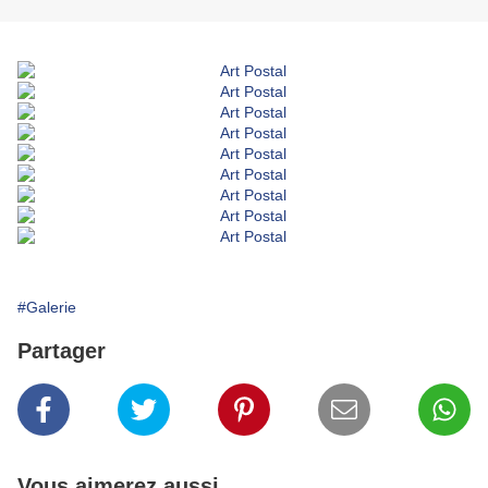
#Galerie
Partager
Vous aimerez aussi