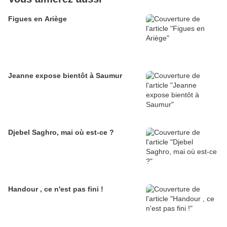
Figues en Ariège
Jeanne expose bientôt à Saumur
Djebel Saghro, mai où est-ce ?
Handour , ce n'est pas fini !