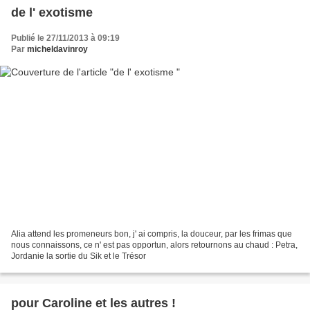
de l' exotisme
Publié le 27/11/2013 à 09:19
Par
micheldavinroy
Alia attend les promeneurs bon, j' ai compris, la douceur, par les frimas que
nous connaissons, ce n' est pas opportun, alors retournons au chaud : Petra,
Jordanie la sortie du Sik et le Trésor
pour Caroline et les autres !