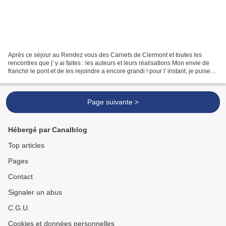
Après ce séjour au Rendez vous des Carnets de Clermont et toutes les
rencontres que j' y ai faites : les auteurs et leurs réalisations Mon envie de
franchir le pont et de les rejoindre a encore grandi ! pour l' instant, je puise
dans les anciens carnets,...
Page suivante >
Hébergé par Canalblog
Top articles
Pages
Contact
Signaler un abus
C.G.U.
Cookies et données personnelles