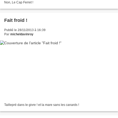
Non, Le Cap Ferret !
Fait froid !
Publié le 28/11/2013 à 16:39
Par
micheldavinroy
Taillepré dans le givre ! et la mare sans les canards !