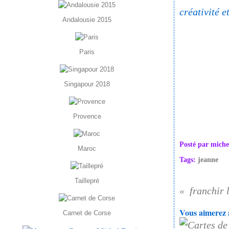
créativité 
Andalousie 2015
Paris
Singapour 2018
Provence
Posté par miche
Maroc
Tags:
jeanne
Taillepré
franchir 
Vous aimerez a
Carnet de Corse