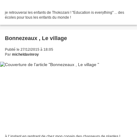
je retrouverai les enfants de Thokozani ! "Education is everything" ... des
écoles pour tous les enfants du monde !
Bonnezeaux , Le village
Publié le 27/12/2015 à 18:05
Par
micheldavinroy
à l' instant en rentrant de chez mon copain des chasseurs de plantes !