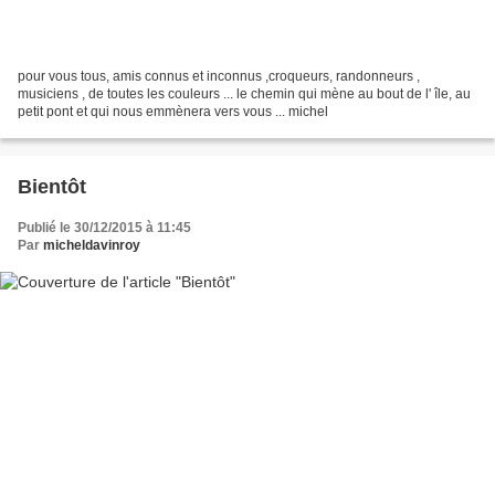
pour vous tous, amis connus et inconnus ,croqueurs, randonneurs ,
musiciens , de toutes les couleurs ... le chemin qui mène au bout de l' île, au
petit pont et qui nous emmènera vers vous ... michel
Bientôt
Publié le 30/12/2015 à 11:45
Par
micheldavinroy