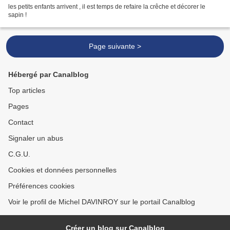
les petits enfants arrivent , il est temps de refaire la crêche et décorer le
sapin !
Page suivante >
Hébergé par Canalblog
Top articles
Pages
Contact
Signaler un abus
C.G.U.
Cookies et données personnelles
Préférences cookies
Voir le profil de Michel DAVINROY sur le portail Canalblog
Créer un blog sur Canalblog