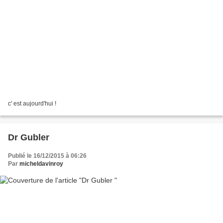
c' est aujourd'hui !
Dr Gubler
Publié le 16/12/2015 à 06:26
Par
micheldavinroy