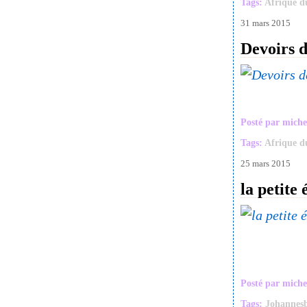
Tags:
Afrique d
31 mars 2015
Devoirs d
Posté par miche
Tags:
Afrique d
25 mars 2015
la petite
Posté par miche
Tags:
Johannes