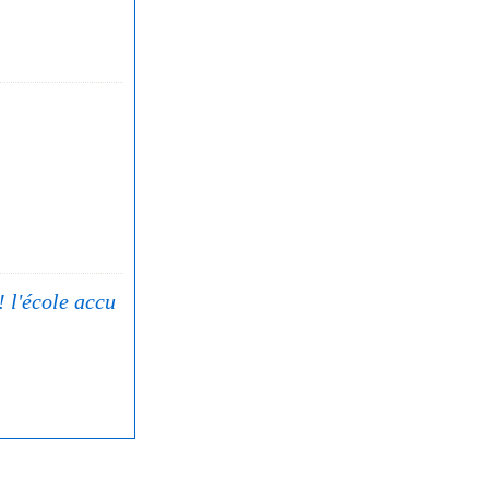
! l'école accu