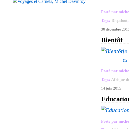
Posté par miche
Tags:
Diepsloot
30 décembre 201
Bientôt
je
es
Posté par miche
Tags:
Afrique d
14 juin 2015
Education
Posté par miche