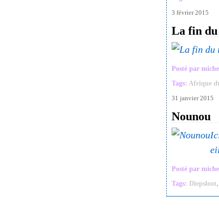
3 février 2015
La fin du
Posté par miche
Tags:
Afrique d
31 janvier 2015
Nounou
Ic
ei
Posté par miche
Tags:
Diepsloot