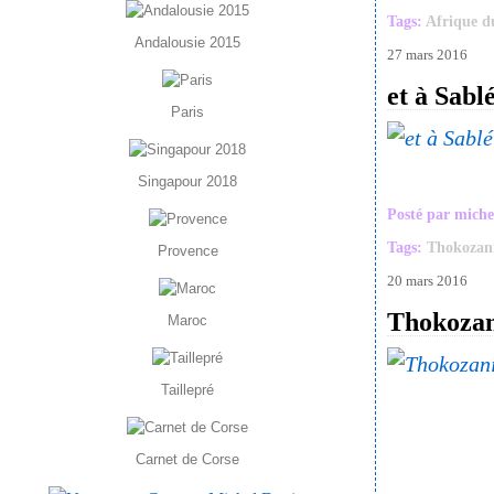
Tags:
Afrique d
Andalousie 2015
27 mars 2016
et à Sabl
Paris
Singapour 2018
Posté par miche
Tags:
Thokozan
Provence
20 mars 2016
Thokozani
Maroc
Taillepré
Carnet de Corse