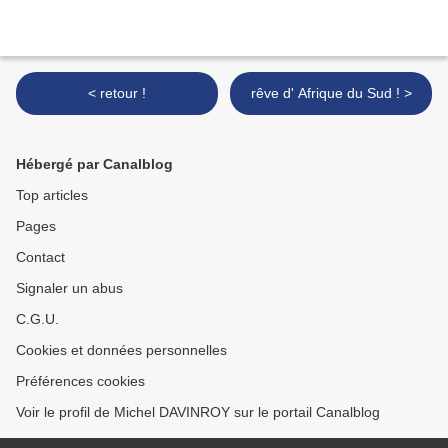
< retour !
rêve d' Afrique du Sud ! >
Hébergé par Canalblog
Top articles
Pages
Contact
Signaler un abus
C.G.U.
Cookies et données personnelles
Préférences cookies
Voir le profil de Michel DAVINROY sur le portail Canalblog