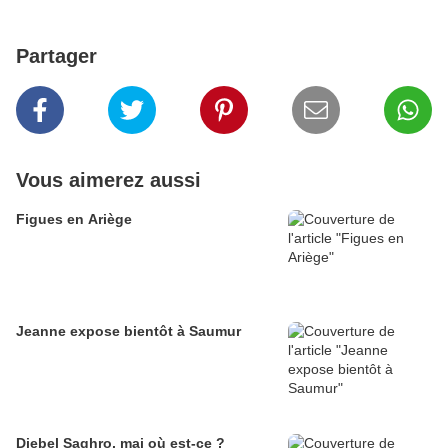
Partager
Vous aimerez aussi
Figues en Ariège
Jeanne expose bientôt à Saumur
Djebel Saghro, mai où est-ce ?