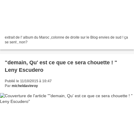
extrait de l' album du Maroc ,colonne de droite sur le Blog envies de sud ! ça
se sent , non?
"demain, Qu' est ce que ce sera chouette ! "
Leny Escudero
Publié le 11/10/2015 à 10:47
Par
micheldavinroy