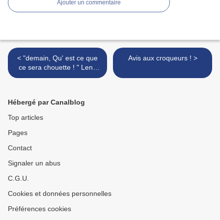
Ajouter un commentaire
< "demain, Qu' est ce que
Avis aux croqueurs ! >
ce sera chouette ! " Leny
Escudero
Hébergé par Canalblog
Top articles
Pages
Contact
Signaler un abus
C.G.U.
Cookies et données personnelles
Préférences cookies