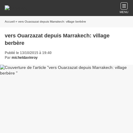
MENU
Accueil
» vers Ouarzazat depuis Marrakech: village berbère
vers Ouarzazat depuis Marrakech: village
berbère
Publié le 13/10/2015 à 19:40
Par
micheldavinroy