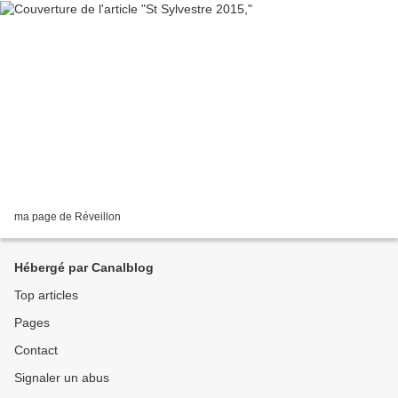
ma page de Réveillon
Hébergé par Canalblog
Top articles
Pages
Contact
Signaler un abus