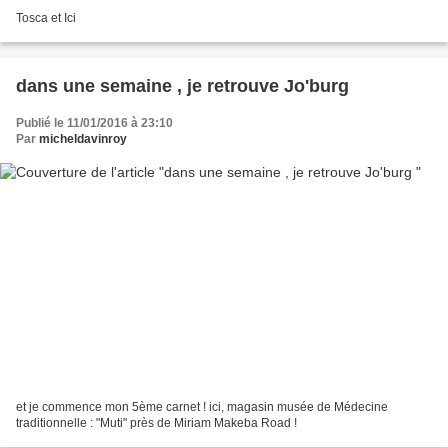
Tosca et Ici
dans une semaine , je retrouve Jo'burg
Publié le 11/01/2016 à 23:10
Par
micheldavinroy
et je commence mon 5ème carnet ! ici, magasin musée de Médecine
traditionnelle : "Muti" près de Miriam Makeba Road !