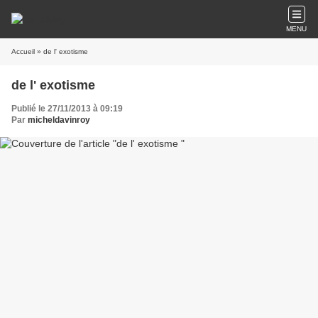
MENU
Accueil
» de l' exotisme
de l' exotisme
Publié le 27/11/2013 à 09:19
Par
micheldavinroy