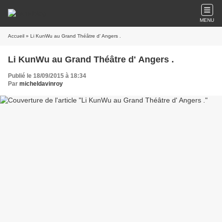
MENU
Accueil
» Li KunWu au Grand Théâtre d' Angers .
Li KunWu au Grand Théâtre d' Angers .
Publié le 18/09/2015 à 18:34
Par
micheldavinroy