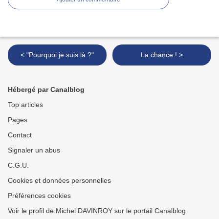
< "Pourquoi je suis là ?"
La chance ! >
Hébergé par Canalblog
Top articles
Pages
Contact
Signaler un abus
C.G.U.
Cookies et données personnelles
Préférences cookies
Voir le profil de Michel DAVINROY sur le portail Canalblog