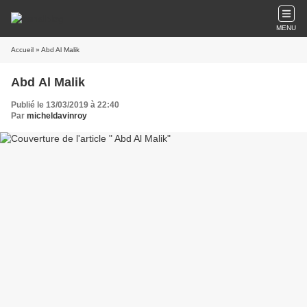
MENU
Accueil
» Abd Al Malik
Abd Al Malik
Publié le 13/03/2019 à 22:40
Par
micheldavinroy