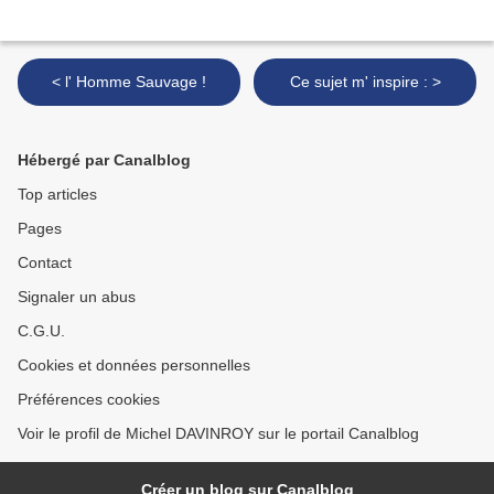
< l' Homme Sauvage !
Ce sujet m' inspire : >
Hébergé par Canalblog
Top articles
Pages
Contact
Signaler un abus
C.G.U.
Cookies et données personnelles
Préférences cookies
Voir le profil de Michel DAVINROY sur le portail Canalblog
Créer un blog sur Canalblog