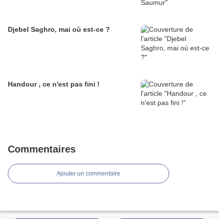
Djebel Saghro, mai où est-ce ?
Handour , ce n'est pas fini !
Commentaires
Ajouter un commentaire