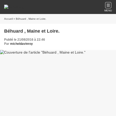
MENU
Accueil
» Béhuard , Maine et Loire.
Béhuard , Maine et Loire.
Publié le 21/08/2016 à 22:46
Par
micheldavinroy