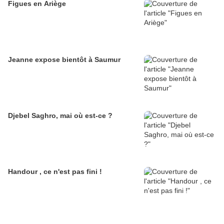
Figues en Ariège
Jeanne expose bientôt à Saumur
Djebel Saghro, mai où est-ce ?
Handour , ce n'est pas fini !