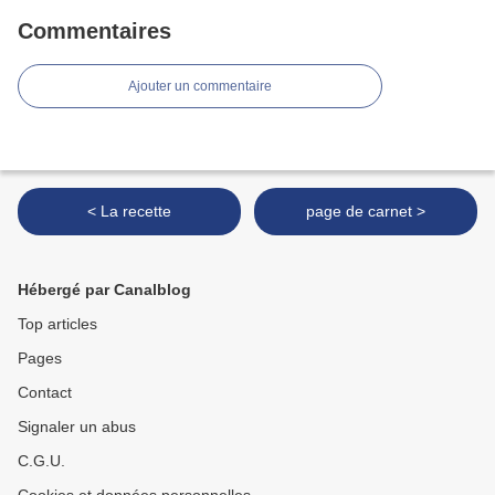
Commentaires
Ajouter un commentaire
< La recette
page de carnet >
Hébergé par Canalblog
Top articles
Pages
Contact
Signaler un abus
C.G.U.