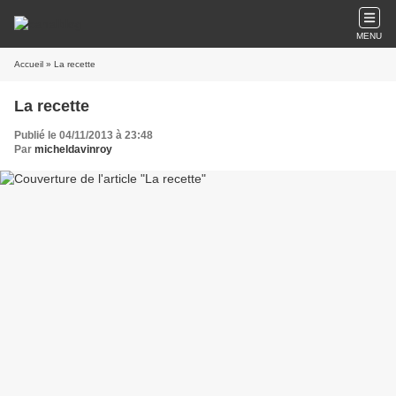
MENU
Accueil
» La recette
La recette
Publié le 04/11/2013 à 23:48
Par
micheldavinroy