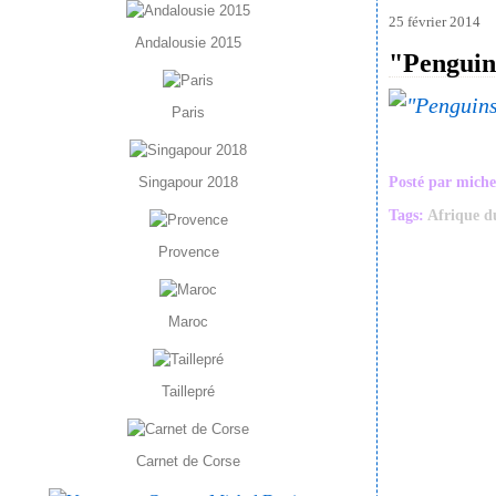
25 février 2014
Andalousie 2015
"Penguin
Paris
Singapour 2018
Posté par miche
Tags:
Afrique d
Provence
Maroc
Taillepré
Carnet de Corse