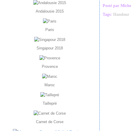
Posté par Mich
Andalousie 2015
Tags:
Handour
Paris
Singapour 2018
Provence
Maroc
Taillepré
Carnet de Corse