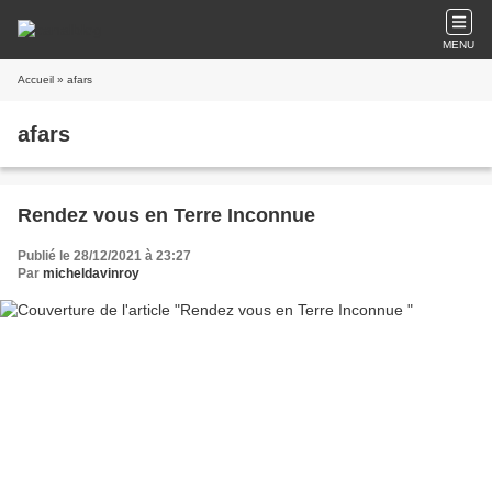
MENU
Accueil
» afars
afars
Rendez vous en Terre Inconnue
Publié le 28/12/2021 à 23:27
Par
micheldavinroy