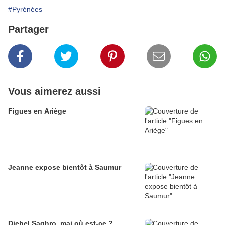
#Pyrénées
Partager
Vous aimerez aussi
Figues en Ariège
Jeanne expose bientôt à Saumur
Djebel Saghro, mai où est-ce ?