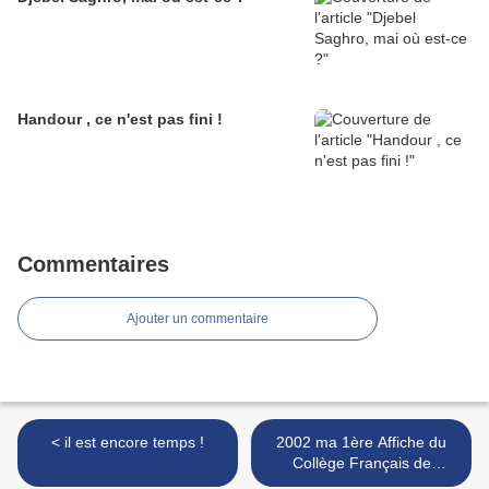
Handour , ce n'est pas fini !
Commentaires
Ajouter un commentaire
< il est encore temps !
2002 ma 1ère Affiche du
Collège Français de
Pathologie Vasculaire ! >