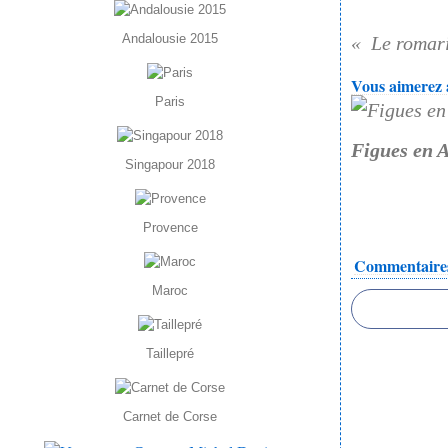
Andalousie 2015
Vous aimerez a
Paris
Figues en A
Singapour 2018
Provence
Commentaire
Maroc
Taillepré
Carnet de Corse