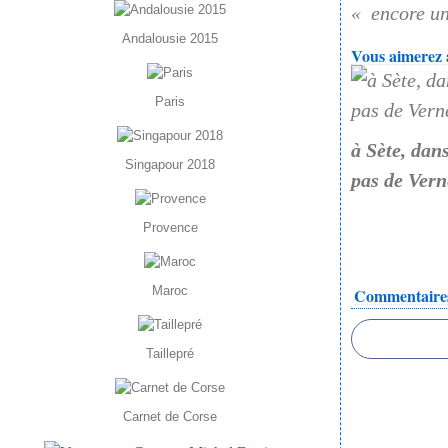
encore u
Andalousie 2015
Vous aimerez a
Paris
à Sète, dans
Singapour 2018
pas de Vern
Provence
Maroc
Commentaire
Taillepré
Carnet de Corse