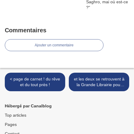
Commentaires
Ajouter un commentaire
< page de carnet ! du rêve
et les deux se retrouvent à
et du tout près !
la Grande Librairie pour
mon plus grand plaisir >
Hébergé par Canalblog
Top articles
Pages
Contact