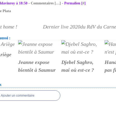
ldavinroy à 18:50 -
Commentaires [
…
]
- Permalien [
#
]
e Plata
t home !
Dernier live 2020du RdV du Carne
ussi :
riège
Jeanne expose
Djebel Saghro,
Hando
bientôt à Saumur
mai où est-ce ?
pas f
s
Ajouter un commentaire