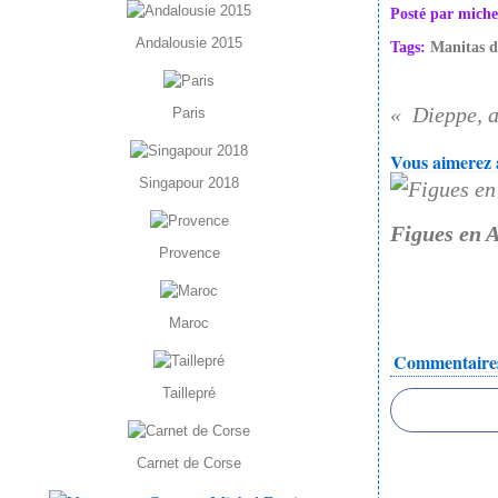
Posté par miche
Andalousie 2015
Tags:
Manitas d
Dieppe, a
Paris
Vous aimerez a
Singapour 2018
Figues en A
Provence
Maroc
Commentaire
Taillepré
Carnet de Corse