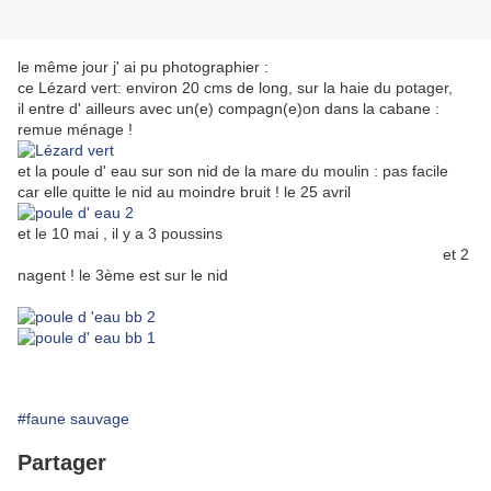
le même jour j' ai pu photographier :
ce Lézard vert: environ 20 cms de long, sur la haie du potager,
il entre d' ailleurs avec un(e) compagn(e)on dans la cabane :
remue ménage !
et la poule d' eau sur son nid de la mare du moulin : pas facile
car elle quitte le nid au moindre bruit ! le 25 avril
et le 10 mai , il y a 3 poussins
et 2
nagent ! le 3ème est sur le nid
#faune sauvage
Partager