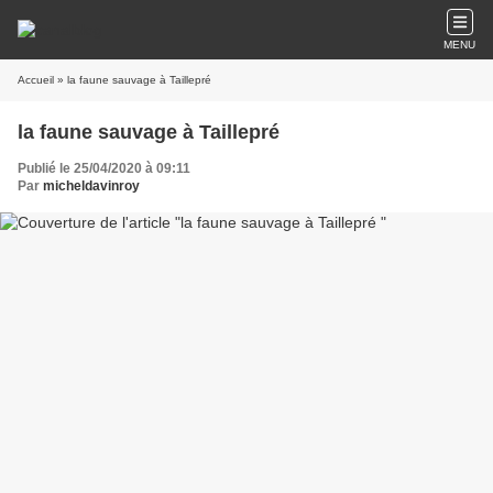
MENU
Accueil
» la faune sauvage à Taillepré
la faune sauvage à Taillepré
Publié le 25/04/2020 à 09:11
Par
micheldavinroy