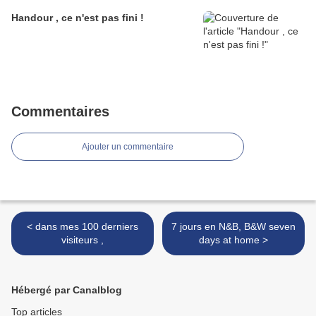
Handour , ce n'est pas fini !
Commentaires
Ajouter un commentaire
< dans mes 100 derniers
7 jours en N&B, B&W seven
visiteurs ,
days at home >
Hébergé par Canalblog
Top articles