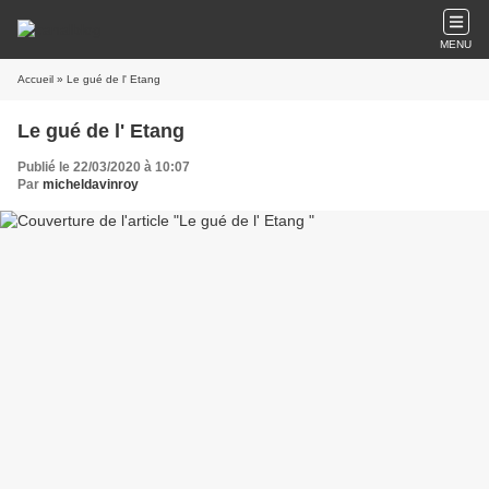
MENU
Accueil
» Le gué de l' Etang
Le gué de l' Etang
Publié le 22/03/2020 à 10:07
Par
micheldavinroy