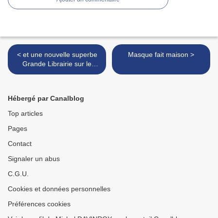
< et une nouvelle superbe
Masque fait maison >
Grande Librairie sur le
thème du courage
Hébergé par Canalblog
Top articles
Pages
Contact
Signaler un abus
C.G.U.
Cookies et données personnelles
Préférences cookies