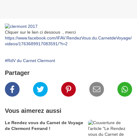
Cliquer sur le lien ci dessous , merci
https://www.facebook.com/IFAV.RendezVous.du.CarnetdeVoyage/
videos/1763689917083591/?t=2
#RdV du Carnet Clermont
Partager
Vous aimerez aussi
Le Rendez vous du Carnet de Voyage
de Clermont Ferrand !