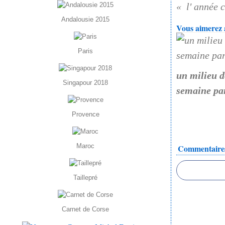
l' année 
Andalousie 2015
Vous aimerez a
Paris
un milieu d
Singapour 2018
semaine pa
Provence
Maroc
Commentaire
Taillepré
Carnet de Corse