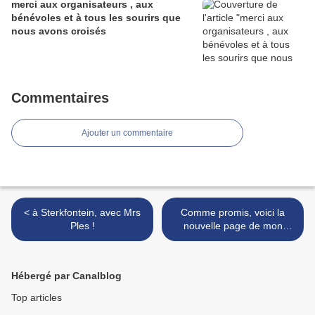
merci aux organisateurs , aux
bénévoles et à tous les sourirs que
nous avons croisés
Commentaires
Ajouter un commentaire
< à Sterkfontein, avec Mrs
Comme promis, voici la
Ples !
nouvelle page de mon
Diaporama : "L' Afrique,
berceau de l' Humanité" >
Hébergé par Canalblog
Top articles