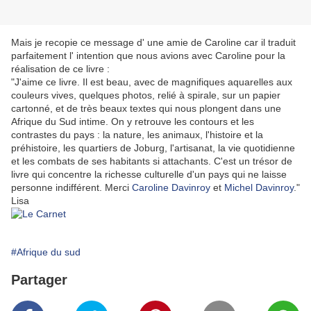
Mais je recopie ce message d' une amie de Caroline car il traduit
parfaitement l' intention que nous avions avec Caroline pour la
réalisation de ce livre :
"J'aime ce livre. Il est beau, avec de magnifiques aquarelles aux
couleurs vives, quelques photos, relié à spirale, sur un papier
cartonné, et de très beaux textes qui nous plongent dans une
Afrique du Sud intime. On y retrouve les contours et les
contr
astes du pays : la nature, les animaux, l'histoire et la
préhistoire, les quartiers de Joburg, l'artisanat, la vie quotidienne
et les combats de ses habitants si attachants. C'est un trésor de
livre qui concentre la richesse culturelle d'un pays qui ne laisse
personne indifférent. Merci
Caroline Davinroy
et
Michel Davinroy
."
Lisa
#Afrique du sud
Partager