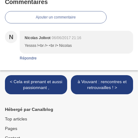
Commentaires
Ajouter un commentaire
N
Nicolas Jolivot
06/06/2017 21:16
Yessss !<br /> <br /> Nicolas
Répondre
< Cela est prenant et aussi
à Vouvant : rencontres et
passionnant ,
retrouvailles ! >
Hébergé par Canalblog
Top articles
Pages