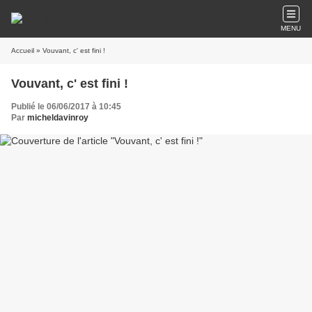
MENU
Accueil
» Vouvant, c' est fini !
Vouvant, c' est fini !
Publié le 06/06/2017 à 10:45
Par
micheldavinroy