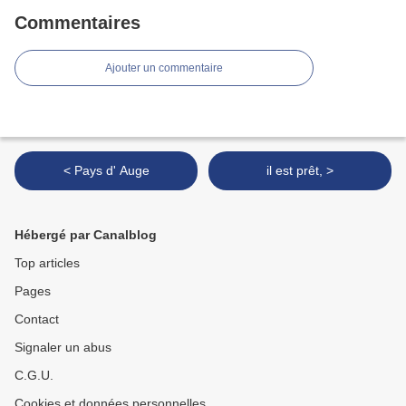
Commentaires
Ajouter un commentaire
< Pays d' Auge
il est prêt, >
Hébergé par Canalblog
Top articles
Pages
Contact
Signaler un abus
C.G.U.
Cookies et données personnelles