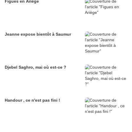
Figues en Ariège
Jeanne expose bientôt à Saumur
Djebel Saghro, mai où est-ce ?
Handour , ce n'est pas fini !