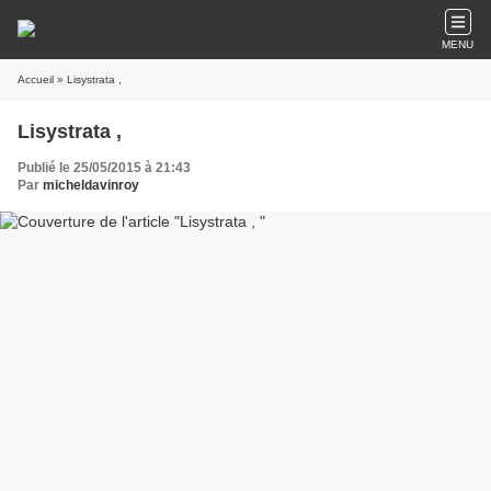
MENU
Accueil
» Lisystrata ,
Lisystrata ,
Publié le 25/05/2015 à 21:43
Par
micheldavinroy