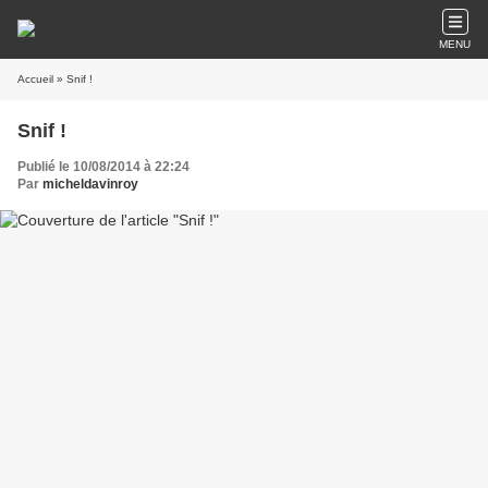
MENU
Accueil
» Snif !
Snif !
Publié le 10/08/2014 à 22:24
Par
micheldavinroy