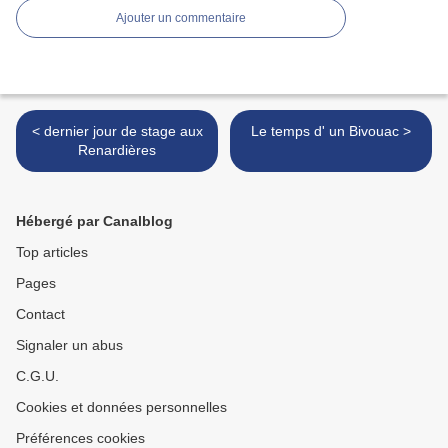
Ajouter un commentaire
< dernier jour de stage aux
Le temps d' un Bivouac >
Renardières
Hébergé par Canalblog
Top articles
Pages
Contact
Signaler un abus
C.G.U.
Cookies et données personnelles
Préférences cookies