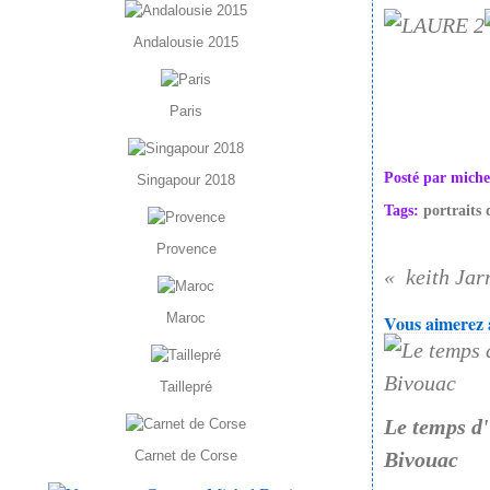
Andalousie 2015
Paris
Posté par miche
Singapour 2018
Tags:
portraits 
Provence
keith Jar
Maroc
Vous aimerez a
Taillepré
Le temps d'
Carnet de Corse
Bivouac