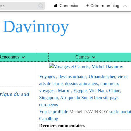
Connexion
+
Créer mon blog
l Davinroy
Voyages et Carnets, Michel Davinroy
Rencontres
Carnets
Voyages , dessins urbains, Urbansketcher, vie et
arts de la rue, dessins animaliers, nombreux
voyages : Maroc , Egypte, Viet Nam, Chine,
rique du sud
Singapour, Afrique du Sud et bien sûr pays
européens
Voir le profil de
Michel DAVINROY
sur le portai
Canalblog
Derniers commentaires