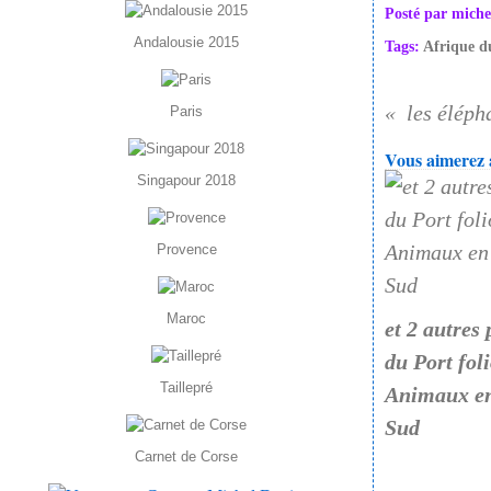
Posté par miche
Andalousie 2015
Tags:
Afrique d
les élép
Paris
Vous aimerez a
Singapour 2018
Provence
Maroc
et 2 autres
du Port foli
Taillepré
Animaux en
Sud
Carnet de Corse