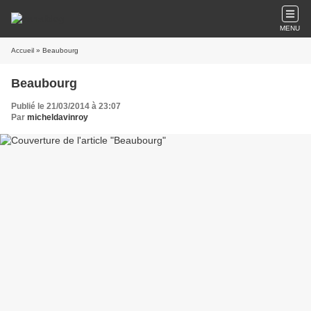
MENU
Accueil
» Beaubourg
Beaubourg
Publié le 21/03/2014 à 23:07
Par
micheldavinroy