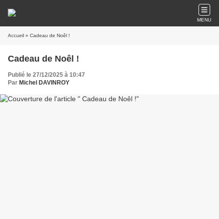
MENU
Accueil
» Cadeau de Noêl !
Cadeau de Noêl !
Publié le 27/12/2025 à 10:47
Par
Michel DAVINROY