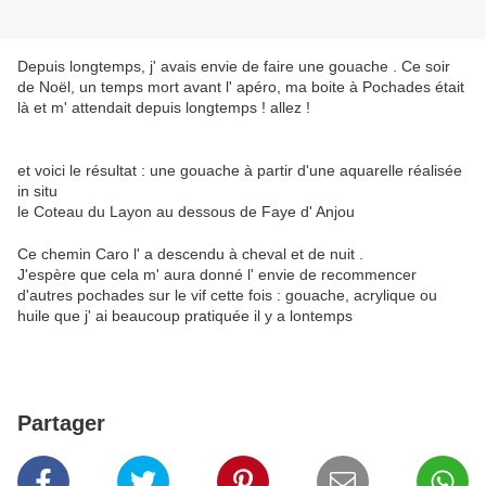
Depuis longtemps, j' avais envie de faire une gouache . Ce soir
de Noël, un temps mort avant l' apéro, ma boite à Pochades était
là et m' attendait depuis longtemps ! allez !
et voici le résultat : une gouache à partir d'une aquarelle réalisée
in situ
le Coteau du Layon au dessous de Faye d' Anjou
Ce chemin Caro l' a descendu à cheval et de nuit .
J'espère que cela m' aura donné l' envie de recommencer
d'autres pochades sur le vif cette fois : gouache, acrylique ou
huile que j' ai beaucoup pratiquée il y a lontemps
Partager