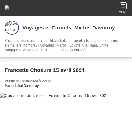
MENU
Voyages et Carnets, Michel Davinroy
Voyages , dessins urbains, Urbansketcher, vie et arts de la rue, dessins
animaliers, nombreux voyages : Maroc , Egypte, Viet Nam, Chine,
Singapour, Afrique du Sud et bien sûr pays européens
Francette Choeurs 15 avril 2024
Publié le 15/04/2024 à 22:12
Par
michel Davinroy