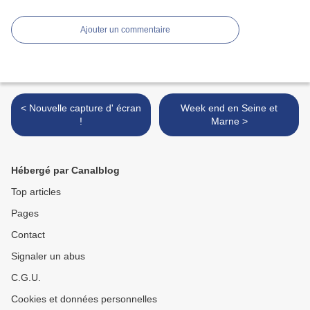
Ajouter un commentaire
< Nouvelle capture d' écran
Week end en Seine et
!
Marne >
Hébergé par Canalblog
Top articles
Pages
Contact
Signaler un abus
C.G.U.
Cookies et données personnelles