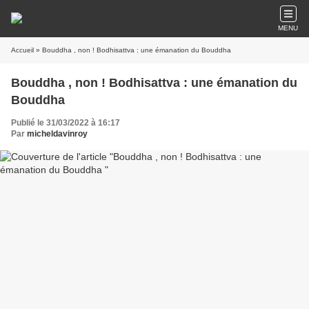
MENU
Accueil
» Bouddha , non ! Bodhisattva : une émanation du Bouddha
Bouddha , non ! Bodhisattva : une émanation du
Bouddha
Publié le 31/03/2022 à 16:17
Par
micheldavinroy