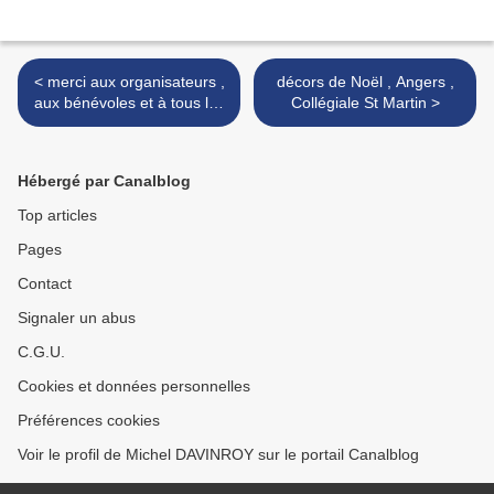
< merci aux organisateurs ,
décors de Noël , Angers ,
aux bénévoles et à tous les
Collégiale St Martin >
sourirs que nous avons
croisés
Hébergé par Canalblog
Top articles
Pages
Contact
Signaler un abus
C.G.U.
Cookies et données personnelles
Préférences cookies
Voir le profil de Michel DAVINROY sur le portail Canalblog