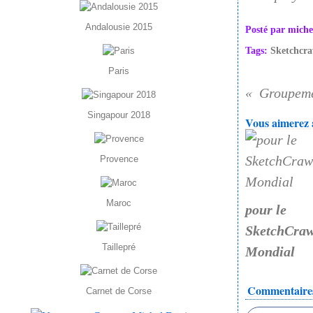
Andalousie 2015
Posté par miche
Tags:
Sketchcra
Paris
Groupeme
Singapour 2018
Vous aimerez a
Provence
Maroc
pour le
SketchCraw
Taillepré
Mondial
Commentaire
Carnet de Corse