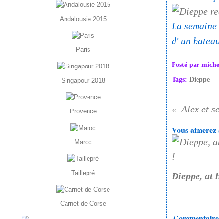
Andalousie 2015
La semaine 
d' un batea
Paris
Posté par miche
Tags:
Dieppe
Singapour 2018
Alex et s
Provence
Vous aimerez a
Maroc
Taillepré
Dieppe, at 
Carnet de Corse
Commentaire