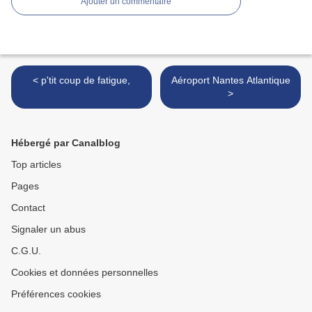
Ajouter un commentaire
< p'tit coup de fatigue,
Aéroport Nantes Atlantique
>
Hébergé par Canalblog
Top articles
Pages
Contact
Signaler un abus
C.G.U.
Cookies et données personnelles
Préférences cookies