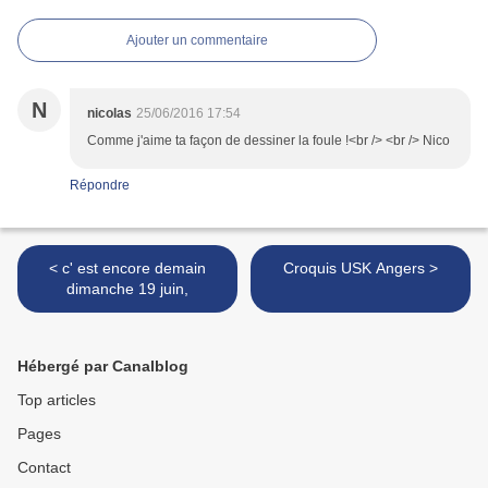
Ajouter un commentaire
N
nicolas
25/06/2016 17:54
Comme j'aime ta façon de dessiner la foule !<br /> <br /> Nico
Répondre
< c' est encore demain
Croquis USK Angers >
dimanche 19 juin,
Hébergé par Canalblog
Top articles
Pages
Contact