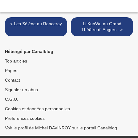
< Les Sélène au Ronceray
Li KunWu au Grand
Théâtre d' Angers . >
Hébergé par Canalblog
Top articles
Pages
Contact
Signaler un abus
C.G.U.
Cookies et données personnelles
Préférences cookies
Voir le profil de Michel DAVINROY sur le portail Canalblog